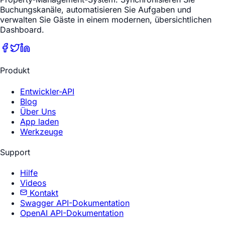
Buchungskanäle, automatisieren Sie Aufgaben und
verwalten Sie Gäste in einem modernen, übersichtlichen
Dashboard.
Produkt
Entwickler-API
Blog
Über Uns
App laden
Werkzeuge
Support
Hilfe
Videos
Kontakt
Swagger API-Dokumentation
OpenAI API-Dokumentation