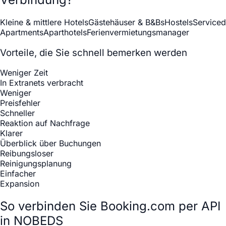
Kleine & mittlere Hotels
Gästehäuser & B&Bs
Hostels
Serviced
Apartments
Aparthotels
Ferienvermietungsmanager
Vorteile, die Sie schnell bemerken werden
Weniger Zeit
In Extranets verbracht
Weniger
Preisfehler
Schneller
Reaktion auf Nachfrage
Klarer
Überblick über Buchungen
Reibungsloser
Reinigungsplanung
Einfacher
Expansion
So verbinden Sie Booking.com per API
in NOBEDS