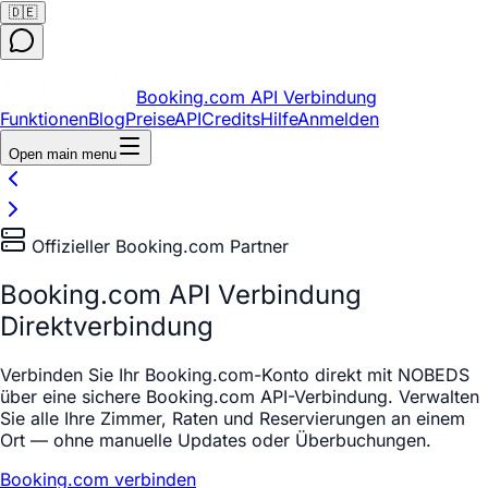
🇩🇪
Booking.com API Verbindung
Funktionen
Blog
Preise
API
Credits
Hilfe
Anmelden
Open main menu
Offizieller Booking.com Partner
Booking.com API Verbindung
Direktverbindung
Verbinden Sie Ihr Booking.com-Konto direkt mit NOBEDS
über eine sichere Booking.com API-Verbindung. Verwalten
Sie alle Ihre Zimmer, Raten und Reservierungen an einem
Ort — ohne manuelle Updates oder Überbuchungen.
Booking.com verbinden