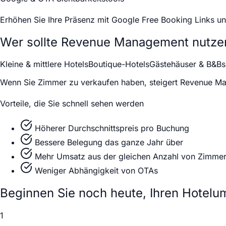
Erhöhen Sie Ihre Präsenz mit Google Free Booking Links u
Wer sollte Revenue Management nutze
Kleine & mittlere Hotels
Boutique-Hotels
Gästehäuser & B&Bs
Wenn Sie Zimmer zu verkaufen haben, steigert Revenue M
Vorteile, die Sie schnell sehen werden
Höherer Durchschnittspreis pro Buchung
Bessere Belegung das ganze Jahr über
Mehr Umsatz aus der gleichen Anzahl von Zimme
Weniger Abhängigkeit von OTAs
Beginnen Sie noch heute, Ihren Hotelu
1