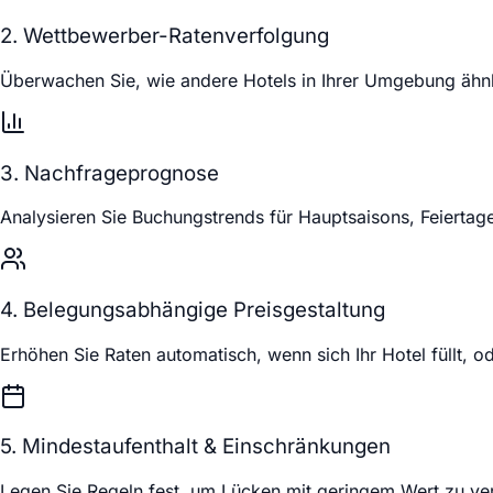
2. Wettbewerber-Ratenverfolgung
Überwachen Sie, wie andere Hotels in Ihrer Umgebung ähnl
3. Nachfrageprognose
Analysieren Sie Buchungstrends für Hauptsaisons, Feiertage
4. Belegungsabhängige Preisgestaltung
Erhöhen Sie Raten automatisch, wenn sich Ihr Hotel füllt, 
5. Mindestaufenthalt & Einschränkungen
Legen Sie Regeln fest, um Lücken mit geringem Wert zu v