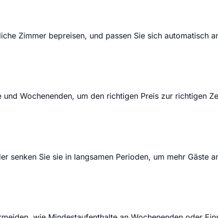
iche Zimmer bepreisen, und passen Sie sich automatisch a
 und Wochenenden, um den richtigen Preis zur richtigen Zei
oder senken Sie sie in langsamen Perioden, um mehr Gäste a
ermeiden, wie Mindestaufenthalte an Wochenenden oder Ein