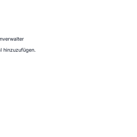
nverwalter
l hinzuzufügen.