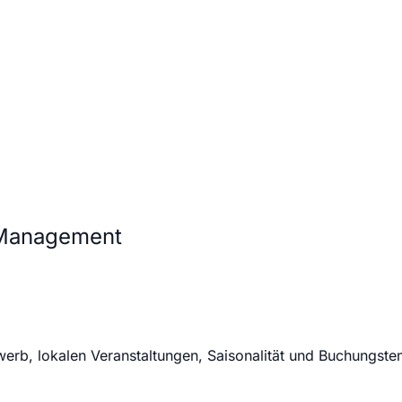
 Management
werb, lokalen Veranstaltungen, Saisonalität und Buchungst