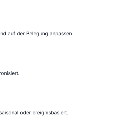
rend auf der Belegung anpassen.
onisiert.
aisonal oder ereignisbasiert.