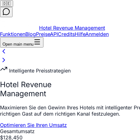
🇩🇪
Hotel Revenue Management
Funktionen
Blog
Preise
API
Credits
Hilfe
Anmelden
Open main menu
Intelligente Preisstrategien
Hotel Revenue
Management
Maximieren Sie den Gewinn Ihres Hotels mit intelligenter Pr
richtigen Gast auf dem richtigen Kanal festzulegen.
Optimieren Sie Ihren Umsatz
Gesamtumsatz
$128,450