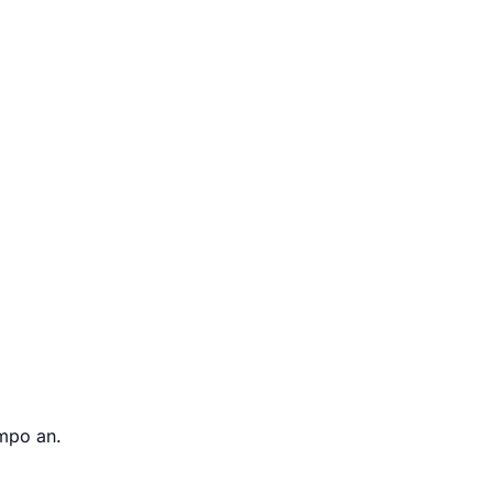
empo an.