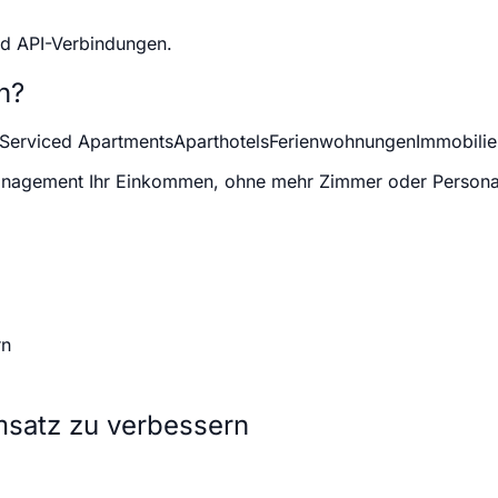
nd API-Verbindungen.
n?
Serviced Apartments
Aparthotels
Ferienwohnungen
Immobilie
anagement Ihr Einkommen, ohne mehr Zimmer oder Persona
rn
msatz zu verbessern