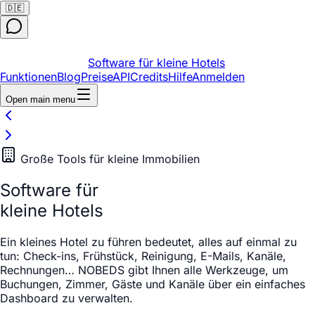
🇩🇪
Software für kleine Hotels
Funktionen
Blog
Preise
API
Credits
Hilfe
Anmelden
Open main menu
Große Tools für kleine Immobilien
Software für
kleine Hotels
Ein kleines Hotel zu führen bedeutet, alles auf einmal zu
tun: Check-ins, Frühstück, Reinigung, E-Mails, Kanäle,
Rechnungen… NOBEDS gibt Ihnen alle Werkzeuge, um
Buchungen, Zimmer, Gäste und Kanäle über ein einfaches
Dashboard zu verwalten.