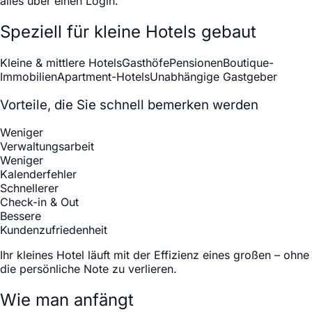
alles über einen Login.
Speziell für kleine Hotels gebaut
Kleine & mittlere Hotels
Gasthöfe
Pensionen
Boutique-
Immobilien
Apartment-Hotels
Unabhängige Gastgeber
Vorteile, die Sie schnell bemerken werden
Weniger
Verwaltungsarbeit
Weniger
Kalenderfehler
Schnellerer
Check-in & Out
Bessere
Kundenzufriedenheit
Ihr kleines Hotel läuft mit der Effizienz eines großen – ohne
die persönliche Note zu verlieren.
Wie man anfängt