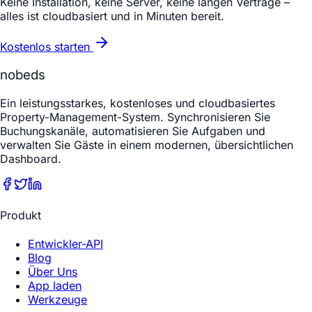
Keine Installation, keine Server, keine langen Verträge –
alles ist cloudbasiert und in Minuten bereit.
Kostenlos starten
nobeds
Ein leistungsstarkes, kostenloses und cloudbasiertes
Property-Management-System. Synchronisieren Sie
Buchungskanäle, automatisieren Sie Aufgaben und
verwalten Sie Gäste in einem modernen, übersichtlichen
Dashboard.
Produkt
Entwickler-API
Blog
Über Uns
App laden
Werkzeuge