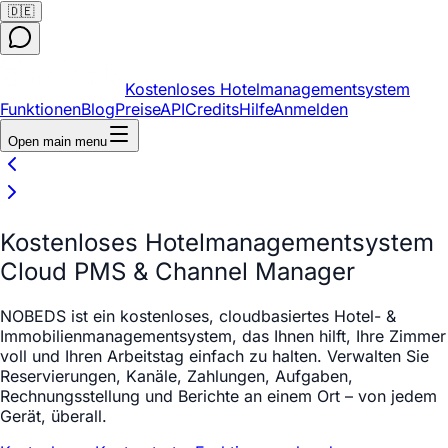
🇩🇪
Kostenloses Hotelmanagementsystem
Funktionen
Blog
Preise
API
Credits
Hilfe
Anmelden
Open main menu
Kostenloses Hotelmanagementsystem
Cloud PMS & Channel Manager
NOBEDS ist ein kostenloses, cloudbasiertes Hotel- &
Immobilienmanagementsystem, das Ihnen hilft, Ihre Zimmer
voll und Ihren Arbeitstag einfach zu halten. Verwalten Sie
Reservierungen, Kanäle, Zahlungen, Aufgaben,
Rechnungsstellung und Berichte an einem Ort – von jedem
Gerät, überall.