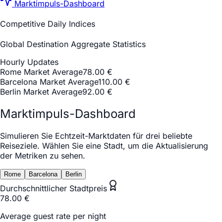
Marktimpuls-Dashboard
Competitive Daily Indices
Global Destination Aggregate Statistics
Hourly Updates
Rome Market Average
78.00 €
Barcelona Market Average
110.00 €
Berlin Market Average
92.00 €
Marktimpuls-Dashboard
Simulieren Sie Echtzeit-Marktdaten für drei beliebte
Reiseziele. Wählen Sie eine Stadt, um die Aktualisierung
der Metriken zu sehen.
Rome
Barcelona
Berlin
Durchschnittlicher Stadtpreis
78.00
€
Average guest rate per night