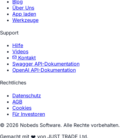
Blog
Über Uns
App laden
Werkzeuge
Support
Hilfe
Videos
Kontakt
Swagger API-Dokumentation
OpenAI API-Dokumentation
Rechtliches
Datenschutz
AGB
Cookies
Für Investoren
© 2026 Nobeds Software. Alle Rechte vorbehalten.
Gemacht mit ❤️ von JUST TRADE Ltd.