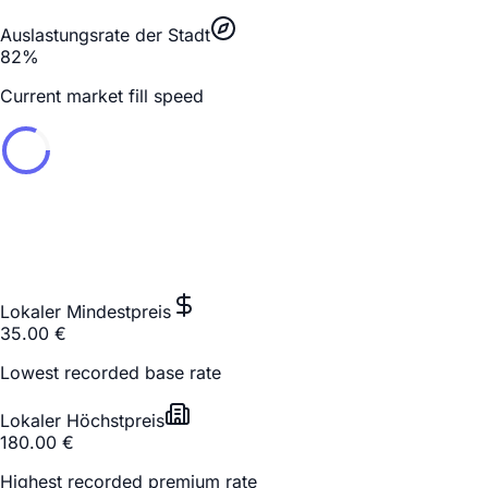
Auslastungsrate der Stadt
82
%
Current market fill speed
Lokaler Mindestpreis
35.00
€
Lowest recorded base rate
Lokaler Höchstpreis
180.00
€
Highest recorded premium rate