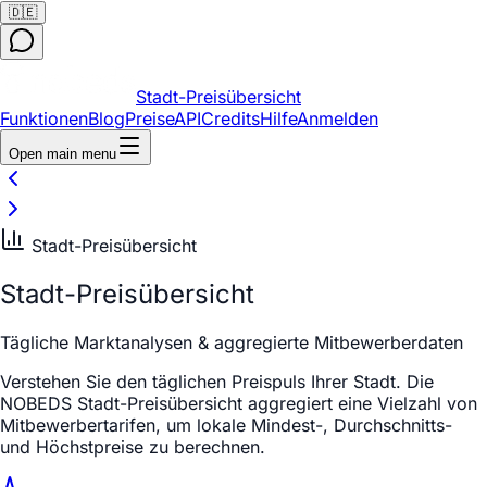
🇩🇪
Stadt-Preisübersicht
Funktionen
Blog
Preise
API
Credits
Hilfe
Anmelden
Open main menu
Stadt-Preisübersicht
Stadt-Preisübersicht
Tägliche Marktanalysen & aggregierte Mitbewerberdaten
Verstehen Sie den täglichen Preispuls Ihrer Stadt. Die
NOBEDS Stadt-Preisübersicht aggregiert eine Vielzahl von
Mitbewerbertarifen, um lokale Mindest-, Durchschnitts-
und Höchstpreise zu berechnen.