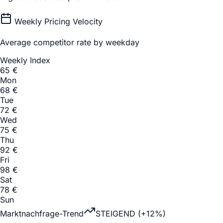
Weekly Pricing Velocity
Average competitor rate by weekday
Weekly Index
65
€
Mon
68
€
Tue
72
€
Wed
75
€
Thu
92
€
Fri
98
€
Sat
78
€
Sun
Marktnachfrage-Trend
STEIGEND (+12%)