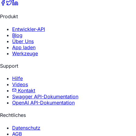
Produkt
Entwickler-API
Blog
Über Uns
App laden
Werkzeuge
Support
Hilfe
Videos
Kontakt
Swagger API-Dokumentation
OpenAI API-Dokumentation
Rechtliches
Datenschutz
AGB