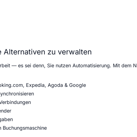
e Alternativen zu verwalten
rbeit — es sei denn, Sie nutzen Automatisierung. Mit dem
Booking.com, Expedia, Agoda & Google
synchronisieren
-Verbindungen
ender
fgaben
sen Buchungsmaschine