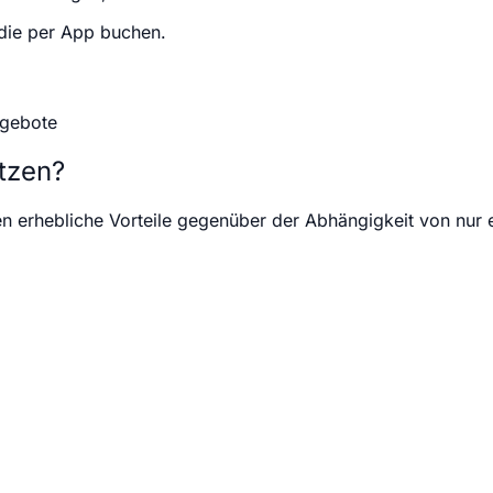
 die per App buchen.
ngebote
tzen?
nen erhebliche Vorteile gegenüber der Abhängigkeit von nur 