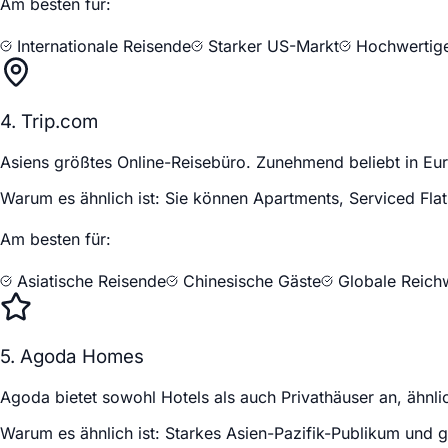
Am besten für:
Internationale Reisende
Starker US-Markt
Hochwertig
4. Trip.com
Asiens größtes Online-Reisebüro. Zunehmend beliebt in Eu
Warum es ähnlich ist:
Sie können Apartments, Serviced Flat
Am besten für:
Asiatische Reisende
Chinesische Gäste
Globale Reich
5. Agoda Homes
Agoda bietet sowohl Hotels als auch Privathäuser an, ähnli
Warum es ähnlich ist:
Starkes Asien-Pazifik-Publikum und gu