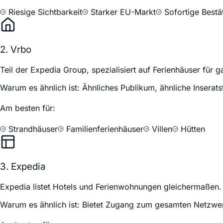
Riesige Sichtbarkeit
Starker EU-Markt
Sofortige Best
2. Vrbo
Teil der Expedia Group, spezialisiert auf Ferienhäuser für g
Warum es ähnlich ist:
Ähnliches Publikum, ähnliche Inserat
Am besten für:
Strandhäuser
Familienferienhäuser
Villen
Hütten
3. Expedia
Expedia listet Hotels und Ferienwohnungen gleichermaßen. E
Warum es ähnlich ist:
Bietet Zugang zum gesamten Netzwer