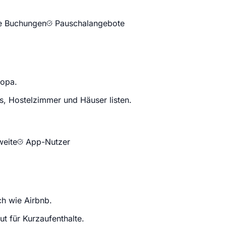
e Buchungen
Pauschalangebote
ropa.
s, Hostelzimmer und Häuser listen.
weite
App-Nutzer
ch wie Airbnb.
t für Kurzaufenthalte.