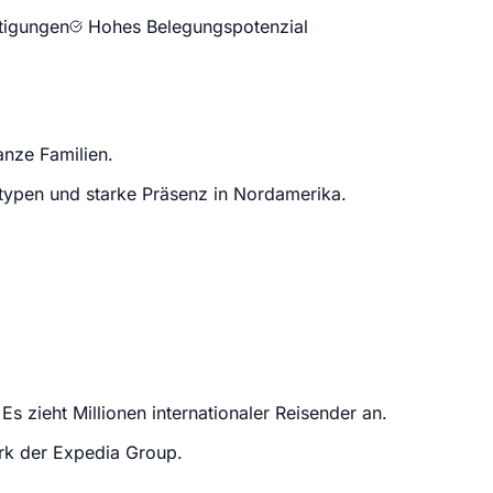
ätigungen
Hohes Belegungspotenzial
anze Familien.
stypen und starke Präsenz in Nordamerika.
s zieht Millionen internationaler Reisender an.
k der Expedia Group.