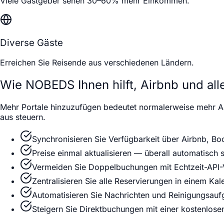
Viele Gastgeber sehen 30–60% mehr Einkommen.
Diverse Gäste
Erreichen Sie Reisende aus verschiedenen Ländern.
Wie NOBEDS Ihnen hilft, Airbnb und all
Mehr Portale hinzuzufügen bedeutet normalerweise mehr A
aus steuern.
Synchronisieren Sie Verfügbarkeit über Airbnb, 
Preise einmal aktualisieren — überall automatisch 
Vermeiden Sie Doppelbuchungen mit Echtzeit-API
Zentralisieren Sie alle Reservierungen in einem Kal
Automatisieren Sie Nachrichten und Reinigungsau
Steigern Sie Direktbuchungen mit einer kostenlo