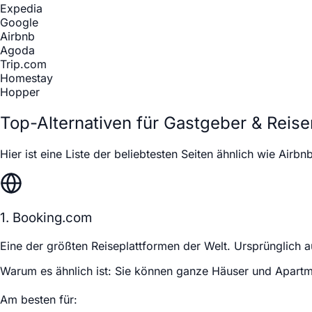
Expedia
Google
Airbnb
Agoda
Trip.com
Homestay
Hopper
Top-Alternativen für Gastgeber & Reis
Hier ist eine Liste der beliebtesten Seiten ähnlich wie Airbn
1. Booking.com
Eine der größten Reiseplattformen der Welt. Ursprünglich auf
Warum es ähnlich ist:
Sie können ganze Häuser und Apartme
Am besten für: