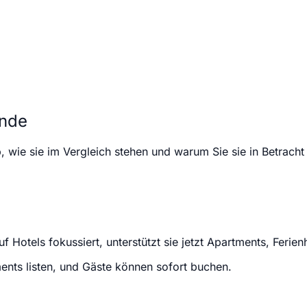
ende
b, wie sie im Vergleich stehen und warum Sie sie in Betracht 
 Hotels fokussiert, unterstützt sie jetzt Apartments, Ferien
nts listen, und Gäste können sofort buchen.