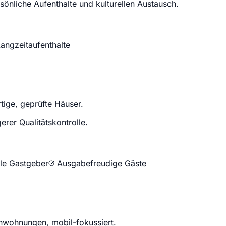
rsönliche Aufenthalte und kulturellen Austausch.
angzeitaufenthalte
tige, geprüfte Häuser.
erer Qualitätskontrolle.
lle Gastgeber
Ausgabefreudige Gäste
enwohnungen, mobil-fokussiert.