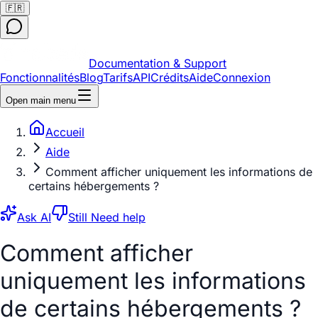
🇫🇷
Documentation & Support
Fonctionnalités
Blog
Tarifs
API
Crédits
Aide
Connexion
Open main menu
Accueil
Aide
Comment afficher uniquement les informations de
certains hébergements ?
Ask AI
Still Need help
Comment afficher
uniquement les informations
de certains hébergements ?