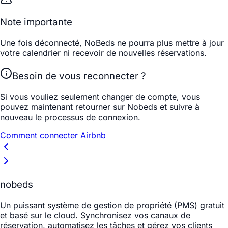
Note importante
Une fois déconnecté, NoBeds ne pourra plus mettre à jour
votre calendrier ni recevoir de nouvelles réservations.
Besoin de vous reconnecter ?
Si vous vouliez seulement changer de compte, vous
pouvez maintenant retourner sur Nobeds et suivre à
nouveau le processus de connexion.
Comment connecter Airbnb
nobeds
Un puissant système de gestion de propriété (PMS) gratuit
et basé sur le cloud. Synchronisez vos canaux de
réservation, automatisez les tâches et gérez vos clients