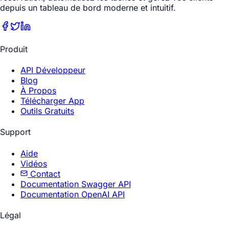
depuis un tableau de bord moderne et intuitif.
Produit
API Développeur
Blog
À Propos
Télécharger App
Outils Gratuits
Support
Aide
Vidéos
Contact
Documentation Swagger API
Documentation OpenAI API
Légal