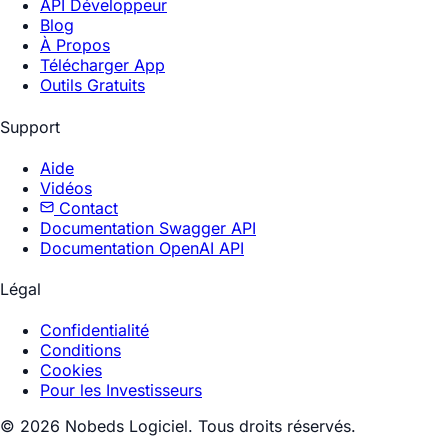
API Développeur
Blog
À Propos
Télécharger App
Outils Gratuits
Support
Aide
Vidéos
Contact
Documentation Swagger API
Documentation OpenAI API
Légal
Confidentialité
Conditions
Cookies
Pour les Investisseurs
© 2026 Nobeds Logiciel. Tous droits réservés.