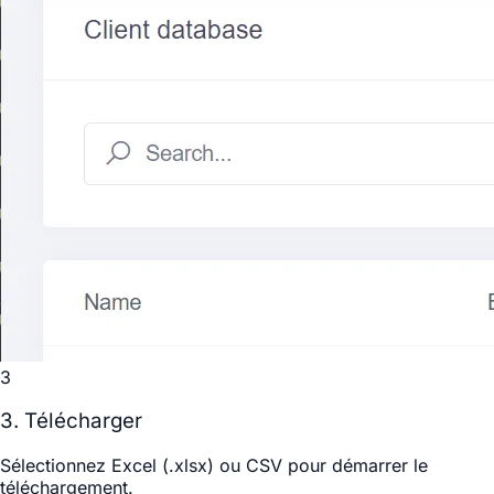
3
3. Télécharger
Sélectionnez
Excel (.xlsx)
ou
CSV
pour démarrer le
téléchargement.