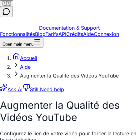
🇫🇷
Documentation & Support
Fonctionnalités
Blog
Tarifs
API
Crédits
Aide
Connexion
Open main menu
Accueil
Aide
Augmenter la Qualité des Vidéos YouTube
Ask AI
Still Need help
Augmenter la Qualité des
Vidéos YouTube
Configurez le lien de votre vidéo pour forcer la lecture en
haute définition.