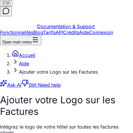
🇫🇷
Documentation & Support
Fonctionnalités
Blog
Tarifs
API
Crédits
Aide
Connexion
Open main menu
Accueil
Aide
Ajouter votre Logo sur les Factures
Ask AI
Still Need help
Ajouter votre Logo sur les
Factures
Intégrez le logo de votre hôtel sur toutes les factures
clients.