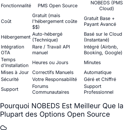
NOBEDS (PMS
Fonctionnalité
PMS Open Source
Cloud)
Gratuit (mais
Gratuit Base +
Coût
l'hébergement coûte
Payant Avancé
$$)
Auto-hébergé
Basé sur le Cloud
Hébergement
(Technique)
(Instantané)
Intégration
Rare / Travail API
Intégré (Airbnb,
OTA
manuel
Booking, Google)
Temps
Heures ou Jours
Minutes
d'Installation
Mises à Jour
Correctifs Manuels
Automatique
Sécurité
Votre Responsabilité
Géré et Chiffré
Forums
Support
Support
Communautaires
Professionnel
Pourquoi NOBEDS Est Meilleur Que la
Plupart des Options Open Source