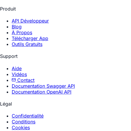
Produit
API Développeur
Blog
À Propos
Télécharger App
Outils Gratuits
Support
Aide
Vidéos
Contact
Documentation Swagger API
Documentation OpenAI API
Légal
Confidentialité
Conditions
Cookies