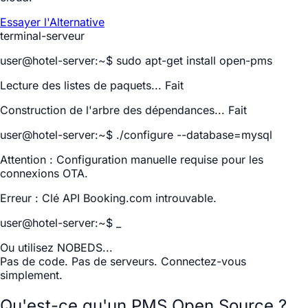
Essayer l'Alternative
terminal-serveur
user@hotel-server:~$
sudo apt-get install open-pms
Lecture des listes de paquets... Fait
Construction de l'arbre des dépendances... Fait
user@hotel-server:~$
./configure --database=mysql
Attention : Configuration manuelle requise pour les
connexions OTA.
Erreur : Clé API Booking.com introuvable.
user@hotel-server:~$
_
Ou utilisez NOBEDS...
Pas de code. Pas de serveurs. Connectez-vous
simplement.
Qu'est-ce qu'un PMS Open Source ?