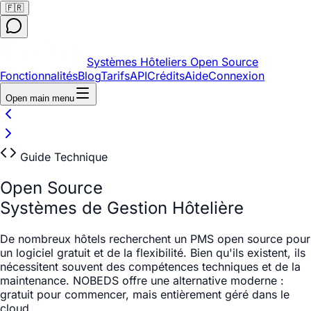
🇫🇷
Systèmes Hôteliers Open Source
Fonctionnalités
Blog
Tarifs
API
Crédits
Aide
Connexion
Open main menu
Guide Technique
Open Source
Systèmes de Gestion Hôtelière
De nombreux hôtels recherchent un PMS open source pour
un logiciel gratuit et de la flexibilité. Bien qu'ils existent, ils
nécessitent souvent des compétences techniques et de la
maintenance. NOBEDS offre une alternative moderne :
gratuit pour commencer, mais entièrement géré dans le
cloud.