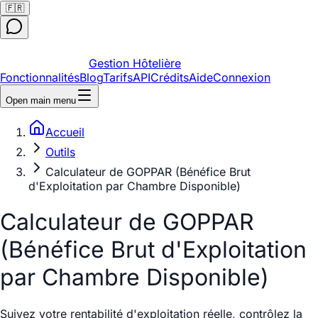
🇫🇷
Gestion Hôtelière
Fonctionnalités
Blog
Tarifs
API
Crédits
Aide
Connexion
Open main menu
Accueil
Outils
Calculateur de GOPPAR (Bénéfice Brut
d'Exploitation par Chambre Disponible)
Calculateur de GOPPAR
(Bénéfice Brut d'Exploitation
par Chambre Disponible)
Suivez votre rentabilité d'exploitation réelle, contrôlez la