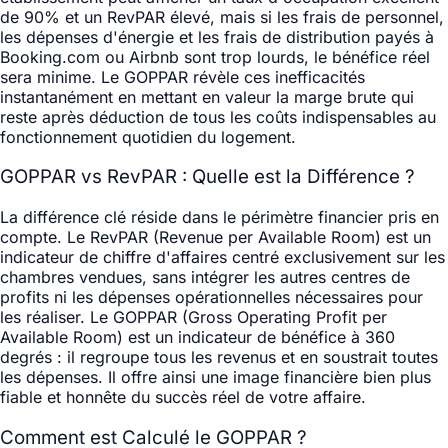
de 90% et un RevPAR élevé, mais si les frais de personnel,
les dépenses d'énergie et les frais de distribution payés à
Booking.com ou Airbnb sont trop lourds, le bénéfice réel
sera minime. Le GOPPAR révèle ces inefficacités
instantanément en mettant en valeur la marge brute qui
reste après déduction de tous les coûts indispensables au
fonctionnement quotidien du logement.
GOPPAR vs RevPAR : Quelle est la Différence ?
La différence clé réside dans le périmètre financier pris en
compte. Le RevPAR (Revenue per Available Room) est un
indicateur de chiffre d'affaires centré exclusivement sur les
chambres vendues, sans intégrer les autres centres de
profits ni les dépenses opérationnelles nécessaires pour
les réaliser. Le GOPPAR (Gross Operating Profit per
Available Room) est un indicateur de bénéfice à 360
degrés : il regroupe tous les revenus et en soustrait toutes
les dépenses. Il offre ainsi une image financière bien plus
fiable et honnête du succès réel de votre affaire.
Comment est Calculé le GOPPAR ?