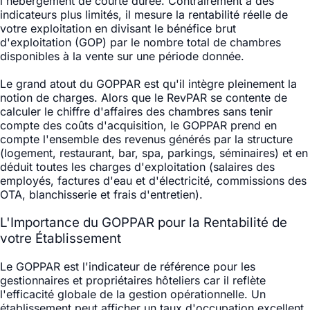
l'hébergement de courte durée. Contrairement à des
indicateurs plus limités, il mesure la rentabilité réelle de
votre exploitation en divisant le bénéfice brut
d'exploitation (GOP) par le nombre total de chambres
disponibles à la vente sur une période donnée.
Le grand atout du GOPPAR est qu'il intègre pleinement la
notion de charges. Alors que le RevPAR se contente de
calculer le chiffre d'affaires des chambres sans tenir
compte des coûts d'acquisition, le GOPPAR prend en
compte l'ensemble des revenus générés par la structure
(logement, restaurant, bar, spa, parkings, séminaires) et en
déduit toutes les charges d'exploitation (salaires des
employés, factures d'eau et d'électricité, commissions des
OTA, blanchisserie et frais d'entretien).
L'Importance du GOPPAR pour la Rentabilité de
votre Établissement
Le GOPPAR est l'indicateur de référence pour les
gestionnaires et propriétaires hôteliers car il reflète
l'efficacité globale de la gestion opérationnelle. Un
établissement peut afficher un taux d'occupation excellent