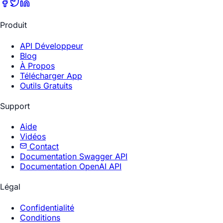
Produit
API Développeur
Blog
À Propos
Télécharger App
Outils Gratuits
Support
Aide
Vidéos
Contact
Documentation Swagger API
Documentation OpenAI API
Légal
Confidentialité
Conditions