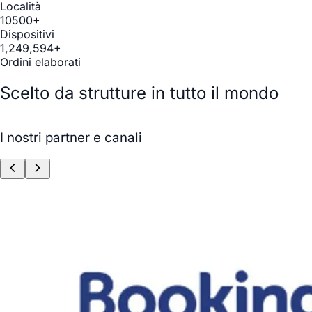
Località
10500+
Dispositivi
1,249,594+
Ordini elaborati
Scelto da strutture in tutto il mondo
Leaflet
|
© OpenStreetMap contributors © CARTO
I nostri partner e canali