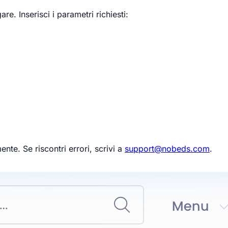
e. Inserisci i parametri richiesti:
nte. Se riscontri errori, scrivi a
support@nobeds.com
.