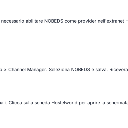
 È necessario abilitare NOBEDS come provider nell'extranet
up > Channel Manager
. Seleziona
NOBEDS
e salva. Ricevera
ali
. Clicca sulla scheda
Hostelworld
per aprire la schermata