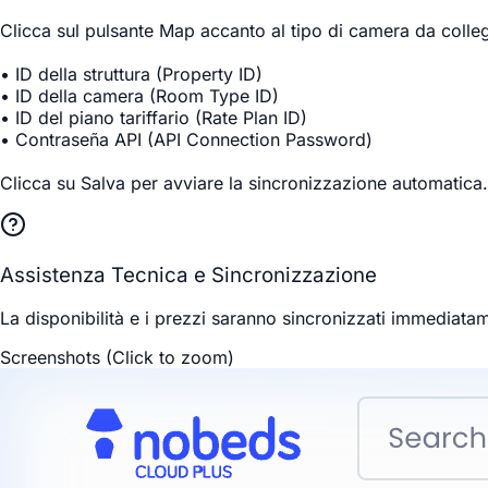
Clicca sul pulsante
Map
accanto al tipo di camera da collegar
•
ID della struttura
(Property ID)
•
ID della camera
(Room Type ID)
•
ID del piano tariffario
(Rate Plan ID)
•
Contraseña API
(API Connection Password)
Clicca su
Salva
per avviare la sincronizzazione automatica.
Assistenza Tecnica e Sincronizzazione
La disponibilità e i prezzi saranno sincronizzati immediatame
Screenshots (Click to zoom)