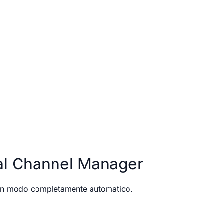
al Channel Manager
ld in modo completamente automatico.