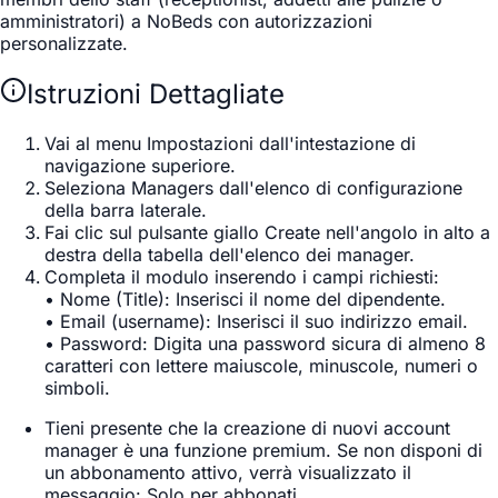
amministratori) a NoBeds con autorizzazioni
personalizzate.
Istruzioni Dettagliate
Vai al menu
Impostazioni
dall'intestazione di
navigazione superiore.
Seleziona
Managers
dall'elenco di configurazione
della barra laterale.
Fai clic sul pulsante giallo
Create
nell'angolo in alto a
destra della tabella dell'elenco dei manager.
Completa il modulo inserendo i campi richiesti:
•
Nome (Title)
: Inserisci il nome del dipendente.
•
Email (username)
: Inserisci il suo indirizzo email.
•
Password
: Digita una password sicura di almeno 8
caratteri con lettere maiuscole, minuscole, numeri o
simboli.
Tieni presente che la creazione di nuovi account
manager è una funzione premium. Se non disponi di
un abbonamento attivo, verrà visualizzato il
messaggio:
Solo per abbonati
.