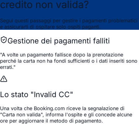
credito non valida?
Segui questi passaggi per gestire i pagamenti problematici
e assicurarti di ospitare solo ospiti paganti.
Gestione dei pagamenti falliti
"
A volte un pagamento fallisce dopo la prenotazione
perché la carta non ha fondi sufficienti o i dati inseriti sono
errati.
"
Lo stato "Invalid CC"
Una volta che Booking.com riceve la segnalazione di
"Carta non valida", informa l'ospite e gli concede alcune
ore per aggiornare il metodo di pagamento.