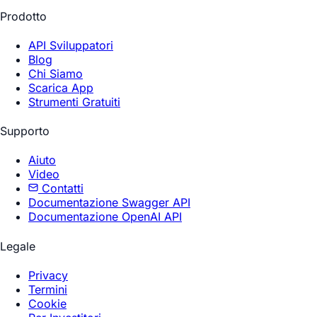
Prodotto
API Sviluppatori
Blog
Chi Siamo
Scarica App
Strumenti Gratuiti
Supporto
Aiuto
Video
Contatti
Documentazione Swagger API
Documentazione OpenAI API
Legale
Privacy
Termini
Cookie