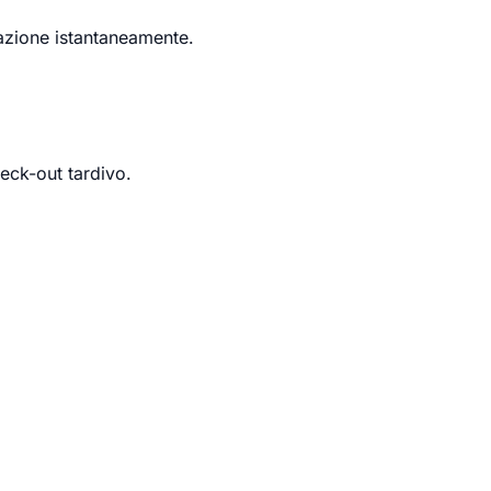
llazione istantaneamente.
eck-out tardivo.