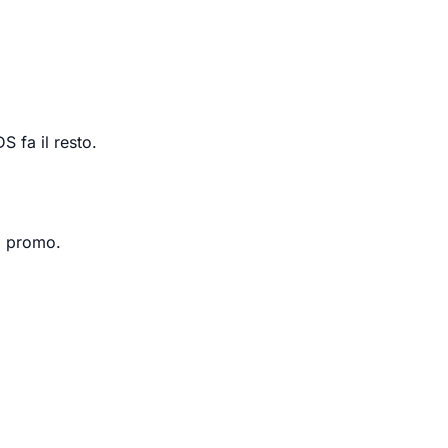
S fa il resto.
i promo.