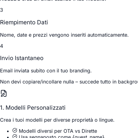
3
Riempimento Dati
Nome, date e prezzi vengono inseriti automaticamente.
4
Invio Istantaneo
Email inviata subito con il tuo branding.
Non devi copiare/incollare nulla – succede tutto in backgr
1. Modelli Personalizzati
Crea i tuoi modelli per diverse proprietà o lingue.
Modelli diversi per OTA vs Dirette
Usa segnaposto come {guest_name}