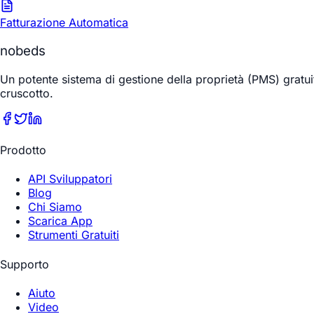
Fatturazione Automatica
nobeds
Un potente sistema di gestione della proprietà (PMS) gratuito
cruscotto.
Prodotto
API Sviluppatori
Blog
Chi Siamo
Scarica App
Strumenti Gratuiti
Supporto
Aiuto
Video