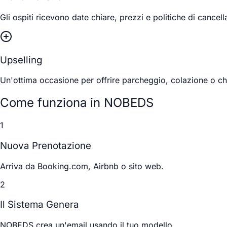
Gli ospiti ricevono date chiare, prezzi e politiche di cance
Upselling
Un'ottima occasione per offrire parcheggio, colazione o ch
Come funziona in NOBEDS
1
Nuova Prenotazione
Arriva da Booking.com, Airbnb o sito web.
2
Il Sistema Genera
NOBEDS crea un'email usando il tuo modello.