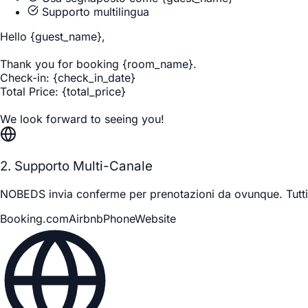
Supporto multilingua
Hello
{guest_name}
,
Thank you for booking
{room_name}
.
Check-in:
{check_in_date}
Total Price:
{total_price}
We look forward to seeing you!
2. Supporto Multi-Canale
NOBEDS invia conferme per prenotazioni da ovunque. Tutti 
Booking.com
Airbnb
Phone
Website