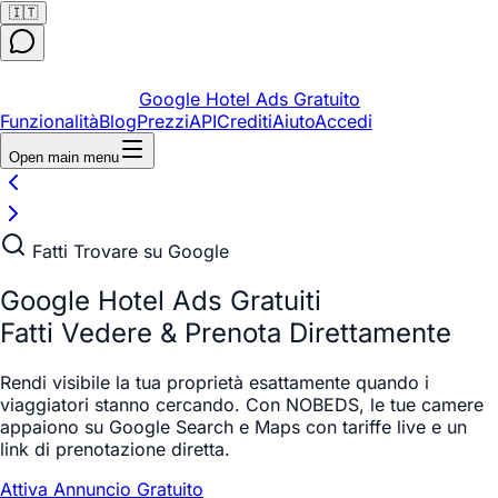
🇮🇹
Google Hotel Ads Gratuito
Funzionalità
Blog
Prezzi
API
Crediti
Aiuto
Accedi
Open main menu
Fatti Trovare su Google
Google Hotel Ads Gratuiti
Fatti Vedere
& Prenota Direttamente
Rendi visibile la tua proprietà esattamente quando i
viaggiatori stanno cercando. Con NOBEDS, le tue camere
appaiono su Google Search e Maps con tariffe live e un
link di prenotazione diretta.
Attiva Annuncio Gratuito