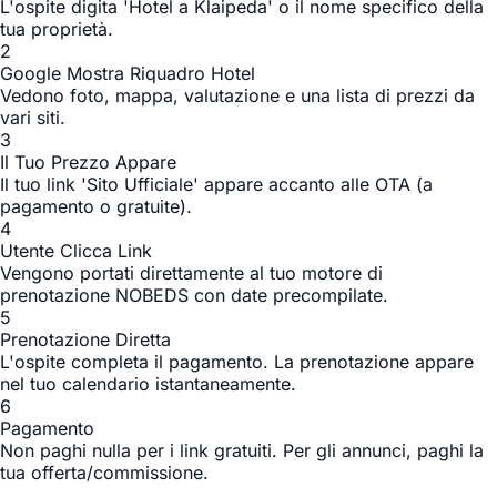
L'ospite digita 'Hotel a Klaipeda' o il nome specifico della
tua proprietà.
2
Google Mostra Riquadro Hotel
Vedono foto, mappa, valutazione e una lista di prezzi da
vari siti.
3
Il Tuo Prezzo Appare
Il tuo link 'Sito Ufficiale' appare accanto alle OTA (a
pagamento o gratuite).
4
Utente Clicca Link
Vengono portati direttamente al tuo motore di
prenotazione NOBEDS con date precompilate.
5
Prenotazione Diretta
L'ospite completa il pagamento. La prenotazione appare
nel tuo calendario istantaneamente.
6
Pagamento
Non paghi nulla per i link gratuiti. Per gli annunci, paghi la
tua offerta/commissione.