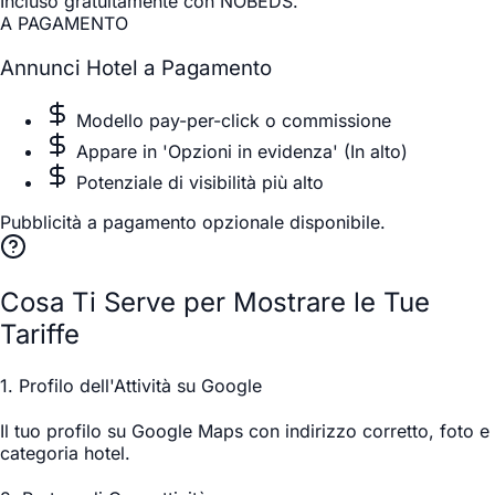
Incluso gratuitamente con NOBEDS.
A PAGAMENTO
Annunci Hotel a Pagamento
Modello pay-per-click o commissione
Appare in 'Opzioni in evidenza' (In alto)
Potenziale di visibilità più alto
Pubblicità a pagamento opzionale disponibile.
Cosa Ti Serve per Mostrare le Tue
Tariffe
1. Profilo dell'Attività su Google
Il tuo profilo su Google Maps con indirizzo corretto, foto e
categoria hotel.