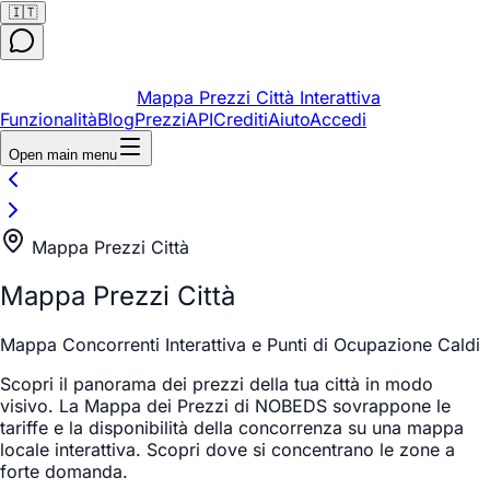
🇮🇹
Mappa Prezzi Città Interattiva
Funzionalità
Blog
Prezzi
API
Crediti
Aiuto
Accedi
Open main menu
Mappa Prezzi Città
Mappa Prezzi Città
Mappa Concorrenti Interattiva e Punti di Ocupazione Caldi
Scopri il panorama dei prezzi della tua città in modo
visivo. La Mappa dei Prezzi di NOBEDS sovrappone le
tariffe e la disponibilità della concorrenza su una mappa
locale interattiva. Scopri dove si concentrano le zone a
forte domanda.