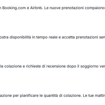
on Booking.com e Airbnb. Le nuove prenotazioni compaiono 
Mostra disponibilità in tempo reale e accetta prenotazioni s
lla colazione e richieste di recensione dopo il soggiorno ve
azione per pianificare le quantità di colazione. Le tue matti