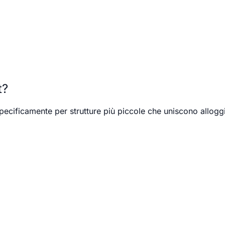
t?
specificamente per strutture più piccole che uniscono allog