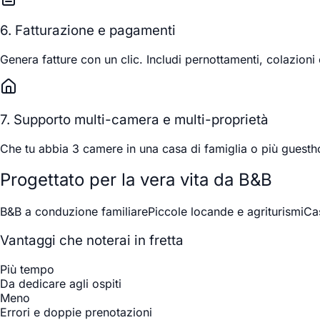
6. Fatturazione e pagamenti
Genera fatture con un clic. Includi pernottamenti, colazion
7. Supporto multi-camera e multi-proprietà
Che tu abbia 3 camere in una casa di famiglia o più guesth
Progettato per la vera vita da B&B
B&B a conduzione familiare
Piccole locande e agriturismi
Cas
Vantaggi che noterai in fretta
Più tempo
Da dedicare agli ospiti
Meno
Errori e doppie prenotazioni