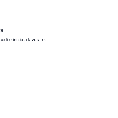
ce
edi e inizia a lavorare.