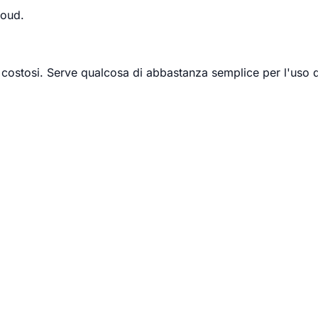
loud.
 costosi. Serve qualcosa di abbastanza semplice per l'uso q