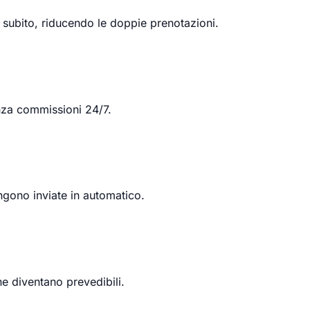
subito, riducendo le doppie prenotazioni.
enza commissioni 24/7.
ngono inviate in automatico.
ne diventano prevedibili.