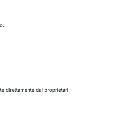
o.
ite direttamente dai proprietari