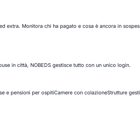
i ed extra. Monitora chi ha pagato e cosa è ancora in sospes
ouse in città, NOBEDS gestisce tutto con un unico login.
e e pensioni per ospiti
Camere con colazione
Strutture gest