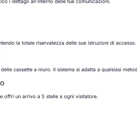
co i dettagli all'interno delle tue comunicazioni.
tendo la totale riservatezza delle sue istruzioni di accesso.
?
delle cassette a muro. Il sistema si adatta a qualsiasi meto
so
 offri un arrivo a 5 stelle a ogni visitatore.