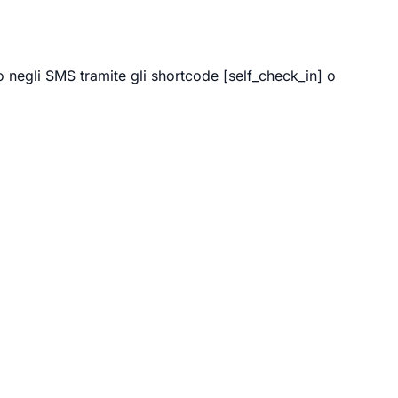
o negli SMS tramite gli shortcode [self_check_in] o