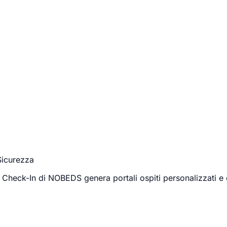
Sicurezza
Check-In di NOBEDS genera portali ospiti personalizzati e cr