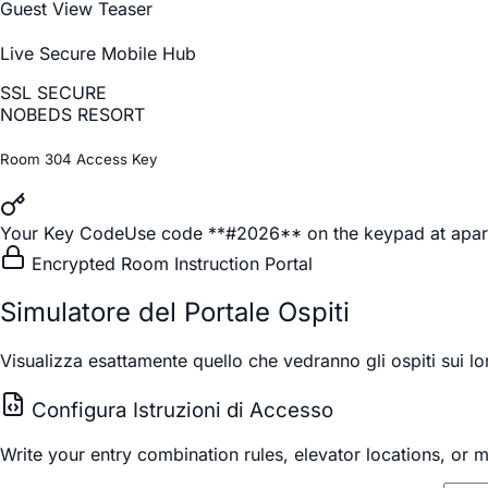
Guest View Teaser
Live Secure Mobile Hub
SSL SECURE
NOBEDS RESORT
Room 304 Access Key
Your Key Code
Use code **#2026** on the keypad at apar
Encrypted Room Instruction Portal
Simulatore del Portale Ospiti
Visualizza esattamente quello che vedranno gli ospiti sui loro
Configura Istruzioni di Accesso
Write your entry combination rules, elevator locations, or 