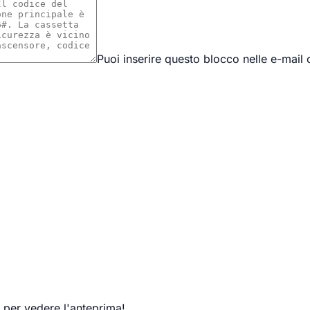
Puoi inserire questo blocco nelle e-mail 
a per vedere l'anteprima!