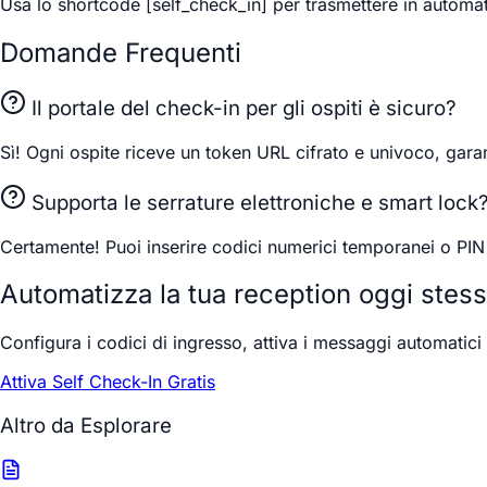
Usa lo shortcode [self_check_in] per trasmettere in automati
Domande Frequenti
Il portale del check-in per gli ospiti è sicuro?
Sì! Ogni ospite riceve un token URL cifrato e univoco, garan
Supporta le serrature elettroniche e smart lock
Certamente! Puoi inserire codici numerici temporanei o PIN 
Automatizza la tua reception oggi stes
Configura i codici di ingresso, attiva i messaggi automatici e
Attiva Self Check-In Gratis
Altro da Esplorare