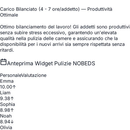
Carico Bilanciato (4 - 7 ore/addetto) — Produttività
Ottimale
Ottimo bilanciamento del lavoro! Gli addetti sono produttivi
senza subire stress eccessivo, garantendo un'elevata
qualità nella pulizia delle camere e assicurando che la
disponibilità per i nuovi arrivi sia sempre rispettata senza
ritardi.
Anteprima Widget Pulizie NOBEDS
Personale
Valutazione
Emma
10.00
↑
Liam
9.38
↑
Sophia
8.98
↑
Noah
8.94
↓
Olivia