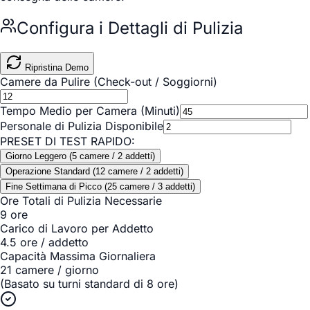
Configura i Dettagli di Pulizia
Ripristina Demo
Camere da Pulire (Check-out / Soggiorni)
Tempo Medio per Camera (Minuti)
Personale di Pulizia Disponibile
PRESET DI TEST RAPIDO:
Giorno Leggero (5 camere / 2 addetti)
Operazione Standard (12 camere / 2 addetti)
Fine Settimana di Picco (25 camere / 3 addetti)
Ore Totali di Pulizia Necessarie
9
ore
Carico di Lavoro per Addetto
4.5
ore / addetto
Capacità Massima Giornaliera
21
camere / giorno
(Basato su turni standard di 8 ore)