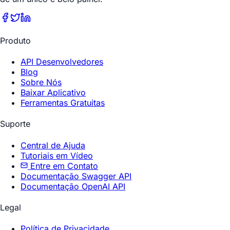
Produto
API Desenvolvedores
Blog
Sobre Nós
Baixar Aplicativo
Ferramentas Gratuitas
Suporte
Central de Ajuda
Tutoriais em Vídeo
Entre em Contato
Documentação Swagger API
Documentação OpenAI API
Legal
Política de Privacidade