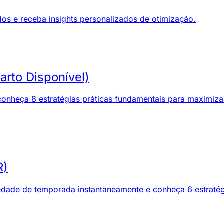
s e receba insights personalizados de otimização.
arto Disponível)
nheça 8 estratégias práticas fundamentais para maximizar a
R)
iedade de temporada instantaneamente e conheça 6 estratégi