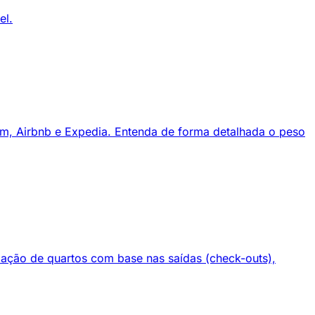
el.
om, Airbnb e Expedia. Entenda de forma detalhada o peso
umação de quartos com base nas saídas (check-outs),