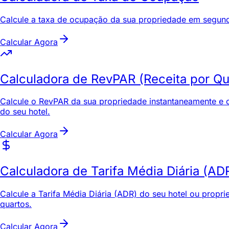
Calcule a taxa de ocupação da sua propriedade em segundo
Calcular Agora
Calculadora de RevPAR (Receita por Qu
Calcule o RevPAR da sua propriedade instantaneamente e co
do seu hotel.
Calcular Agora
Calculadora de Tarifa Média Diária (AD
Calcule a Tarifa Média Diária (ADR) do seu hotel ou propr
quartos.
Calcular Agora