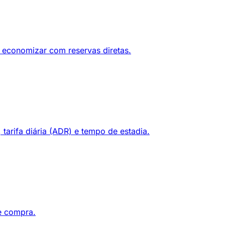
 economizar com reservas diretas.
arifa diária (ADR) e tempo de estadia.
de compra.