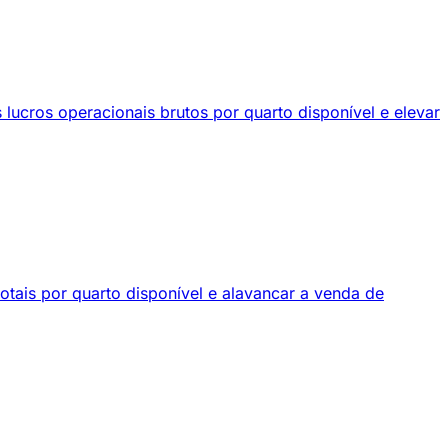
lucros operacionais brutos por quarto disponível e elevar
otais por quarto disponível e alavancar a venda de