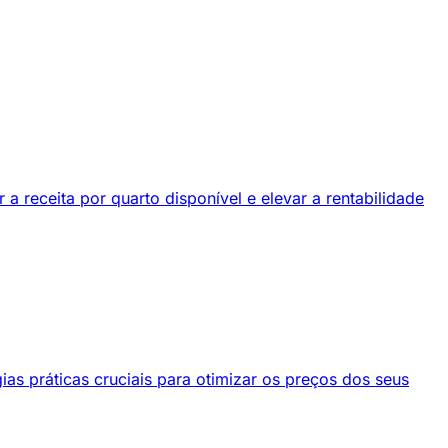
 receita por quarto disponível e elevar a rentabilidade
as práticas cruciais para otimizar os preços dos seus