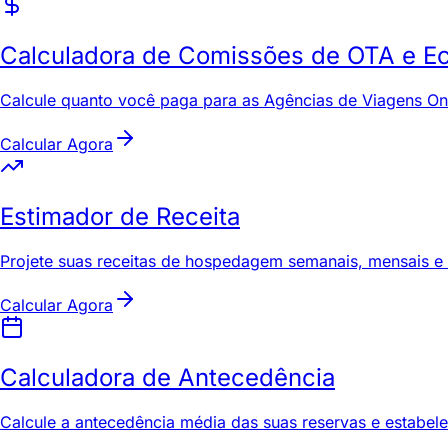
Calculadora de Comissões de OTA e E
Calcule quanto você paga para as Agências de Viagens On
Calcular Agora
Estimador de Receita
Projete suas receitas de hospedagem semanais, mensais e 
Calcular Agora
Calculadora de Antecedência
Calcule a antecedência média das suas reservas e estabele