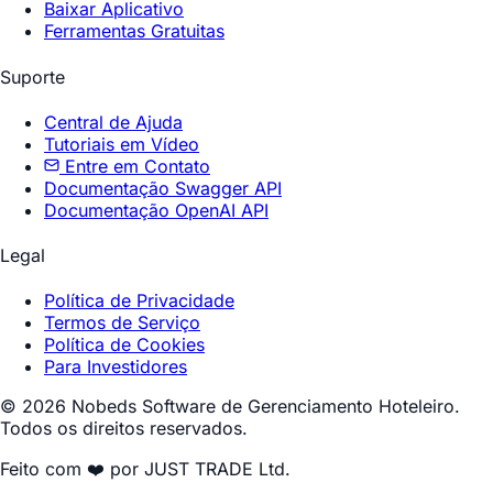
Baixar Aplicativo
Ferramentas Gratuitas
Suporte
Central de Ajuda
Tutoriais em Vídeo
Entre em Contato
Documentação Swagger API
Documentação OpenAI API
Legal
Política de Privacidade
Termos de Serviço
Política de Cookies
Para Investidores
© 2026 Nobeds Software de Gerenciamento Hoteleiro.
Todos os direitos reservados.
Feito com ❤️ por JUST TRADE Ltd.