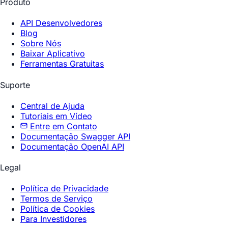
Produto
API Desenvolvedores
Blog
Sobre Nós
Baixar Aplicativo
Ferramentas Gratuitas
Suporte
Central de Ajuda
Tutoriais em Vídeo
Entre em Contato
Documentação Swagger API
Documentação OpenAI API
Legal
Política de Privacidade
Termos de Serviço
Política de Cookies
Para Investidores