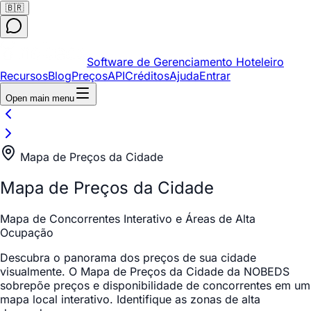
🇧🇷
Software de Gerenciamento Hoteleiro
Recursos
Blog
Preços
API
Créditos
Ajuda
Entrar
Open main menu
Mapa de Preços da Cidade
Mapa de Preços da Cidade
Mapa de Concorrentes Interativo e Áreas de Alta
Ocupação
Descubra o panorama dos preços de sua cidade
visualmente. O Mapa de Preços da Cidade da NOBEDS
sobrepõe preços e disponibilidade de concorrentes em um
mapa local interativo. Identifique as zonas de alta