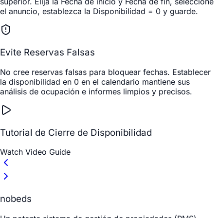
superior. Elija la
Fecha de inicio
y
Fecha de fin
, seleccione
el anuncio, establezca la
Disponibilidad = 0
y guarde.
Evite Reservas Falsas
No cree reservas falsas para bloquear fechas. Establecer
la disponibilidad en 0 en el calendario mantiene sus
análisis de ocupación e informes limpios y precisos.
Tutorial de Cierre de Disponibilidad
Watch Video Guide
nobeds