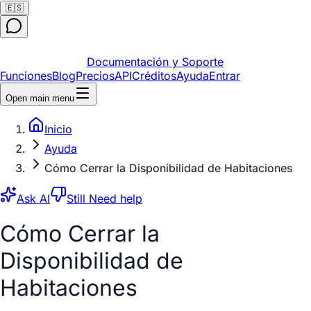
🇪🇸
Documentación y Soporte
Funciones
Blog
Precios
API
Créditos
Ayuda
Entrar
Open main menu
Inicio
Ayuda
Cómo Cerrar la Disponibilidad de Habitaciones
Ask AI
Still Need help
Cómo Cerrar la
Disponibilidad de
Habitaciones