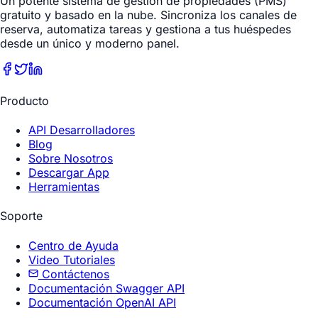
Un potente sistema de gestión de propiedades (PMS)
gratuito y basado en la nube. Sincroniza los canales de
reserva, automatiza tareas y gestiona a tus huéspedes
desde un único y moderno panel.
Producto
API Desarrolladores
Blog
Sobre Nosotros
Descargar App
Herramientas
Soporte
Centro de Ayuda
Video Tutoriales
Contáctenos
Documentación Swagger API
Documentación OpenAI API