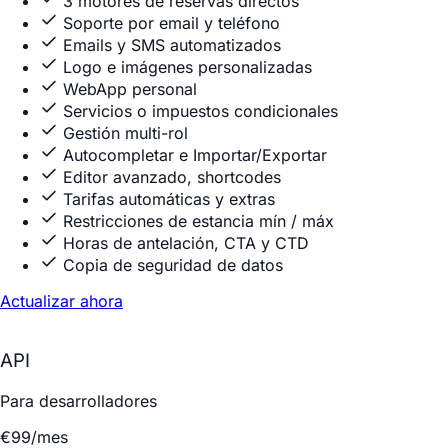
3 motores de reservas directos
Soporte por email y teléfono
Emails y SMS automatizados
Logo e imágenes personalizadas
WebApp personal
Servicios o impuestos condicionales
Gestión multi-rol
Autocompletar e Importar/Exportar
Editor avanzado, shortcodes
Tarifas automáticas y extras
Restricciones de estancia mín / máx
Horas de antelación, CTA y CTD
Copia de seguridad de datos
Actualizar ahora
API
Para desarrolladores
€99
/mes