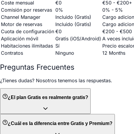
Coste mensual
€0
€50 - €200+
Comisión por reservas
0%
0% - 5%
Channel Manager
Incluido (Gratis)
Cargo adicion
Motor de reservas
Incluido (Gratis)
Cargo adicion
Cuota de configuración
€0
€200 - €500
Aplicación móvil
Gratis (iOS/Android)
A veces inclu
Habitaciones ilimitadas
Sí
Precio escal
Contratos
Ninguno
12 Months
Preguntas Frecuentes
¿Tienes dudas? Nosotros tenemos las respuestas.
¿El plan Gratis es realmente gratis?
¿Cuál es la diferencia entre Gratis y Premium?