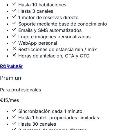
Hasta 10 habitaciones
Hasta 3 canales
1 motor de reservas directo
Soporte mediante base de conocimiento
Emails y SMS automatizados
Logo e imágenes personalizadas
WebApp personal
Restricciones de estancia mín / máx
Horas de antelación, CTA y CTD
Comenzar
POPULAR
Premium
Para profesionales
€15
/mes
Sincronización cada 1 minuto
Hasta 1 hotel, propiedades ilimitadas
Hasta 30 canales