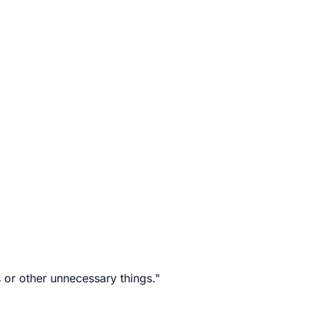
s or other unnecessary things.
"