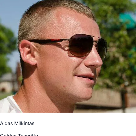
Aldas Milkintas
Golden Teneriffe