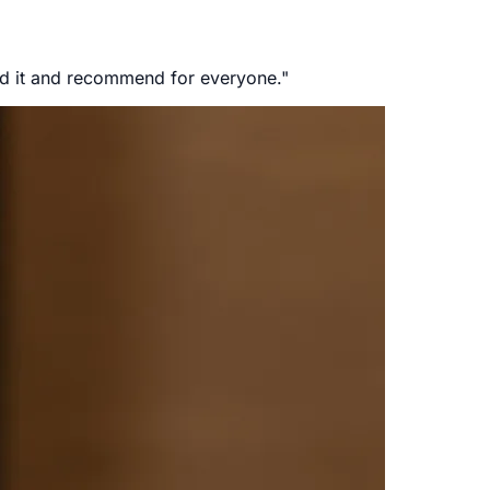
ed it and recommend for everyone.
"