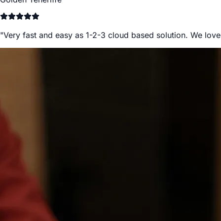
"
Very fast and easy as 1-2-3 cloud based solution. We lov