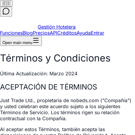
🇪🇸
Gestión Hotelera
Funciones
Blog
Precios
API
Créditos
Ayuda
Entrar
Open main menu
Términos y Condiciones
Última Actualización: Marzo 2024
ACEPTACIÓN DE TÉRMINOS
Just Trade Ltd., propietaria de nobeds.com ("Compañía")
y usted celebran este acuerdo sujeto a los siguientes
Términos de Servicio. Los términos rigen su relación
contractual con la Compañía.
Al aceptar estos Términos, también acepta las