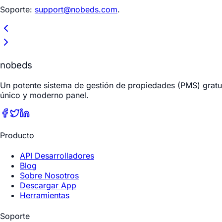
Soporte:
support@nobeds.com
.
nobeds
Un potente sistema de gestión de propiedades (PMS) gratui
único y moderno panel.
Producto
API Desarrolladores
Blog
Sobre Nosotros
Descargar App
Herramientas
Soporte