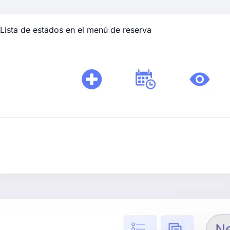
Lista de estados en el menú de reserva