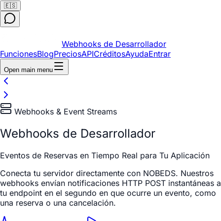
🇪🇸
Webhooks de Desarrollador
Funciones
Blog
Precios
API
Créditos
Ayuda
Entrar
Open main menu
Webhooks & Event Streams
Webhooks de Desarrollador
Eventos de Reservas en Tiempo Real para Tu Aplicación
Conecta tu servidor directamente con NOBEDS. Nuestros
webhooks envían notificaciones HTTP POST instantáneas a
tu endpoint en el segundo en que ocurre un evento, como
una reserva o una cancelación.