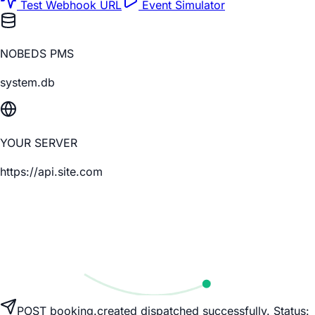
Test Webhook URL
Event Simulator
NOBEDS PMS
system.db
YOUR SERVER
https://api.site.com
POST booking.created dispatched successfully. Status: