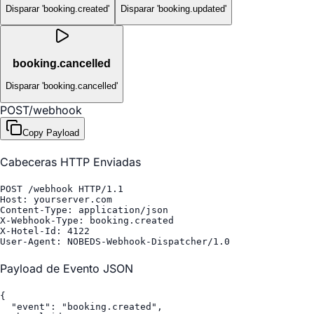
Disparar 'booking.created'
Disparar 'booking.updated'
booking.cancelled
Disparar 'booking.cancelled'
POST
/webhook
Copy Payload
Cabeceras HTTP Enviadas
POST /webhook HTTP/1.1

Host: yourserver.com

Content-Type: application/json

X-Webhook-Type: booking.created

X-Hotel-Id: 4122

User-Agent: NOBEDS-Webhook-Dispatcher/1.0
Payload de Evento JSON
{

  "event": "booking.created",
