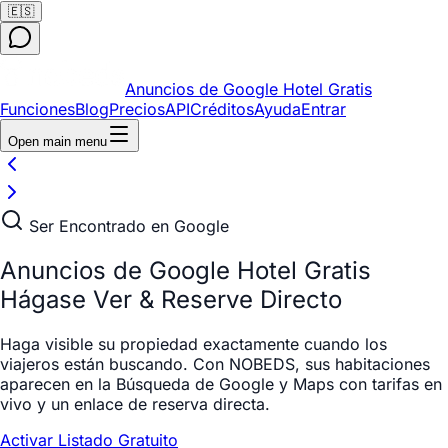
🇪🇸
Anuncios de Google Hotel Gratis
Funciones
Blog
Precios
API
Créditos
Ayuda
Entrar
Open main menu
Ser Encontrado en Google
Anuncios de Google Hotel Gratis
Hágase Ver
& Reserve Directo
Haga visible su propiedad exactamente cuando los
viajeros están buscando. Con NOBEDS, sus habitaciones
aparecen en la Búsqueda de Google y Maps con tarifas en
vivo y un enlace de reserva directa.
Activar Listado Gratuito