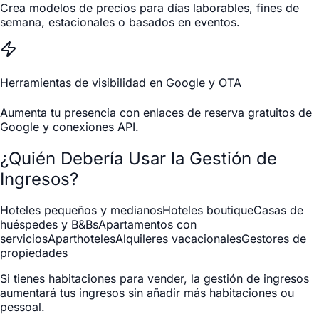
Crea modelos de precios para días laborables, fines de
semana, estacionales o basados en eventos.
Herramientas de visibilidad en Google y OTA
Aumenta tu presencia con enlaces de reserva gratuitos de
Google y conexiones API.
¿Quién Debería Usar la Gestión de
Ingresos?
Hoteles pequeños y medianos
Hoteles boutique
Casas de
huéspedes y B&Bs
Apartamentos con
servicios
Aparthoteles
Alquileres vacacionales
Gestores de
propiedades
Si tienes habitaciones para vender, la gestión de ingresos
aumentará tus ingresos sin añadir más habitaciones ou
pessoal.