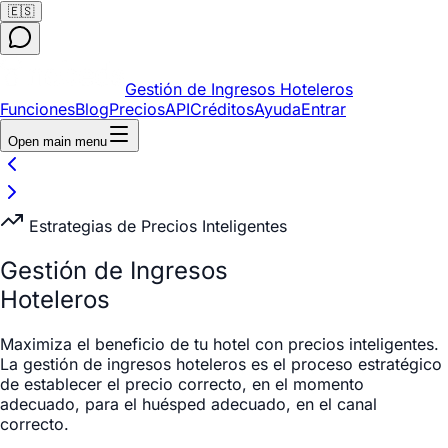
🇪🇸
Gestión de Ingresos Hoteleros
Funciones
Blog
Precios
API
Créditos
Ayuda
Entrar
Open main menu
Estrategias de Precios Inteligentes
Gestión de Ingresos
Hoteleros
Maximiza el beneficio de tu hotel con precios inteligentes.
La gestión de ingresos hoteleros es el proceso estratégico
de establecer el precio correcto, en el momento
adecuado, para el huésped adecuado, en el canal
correcto.