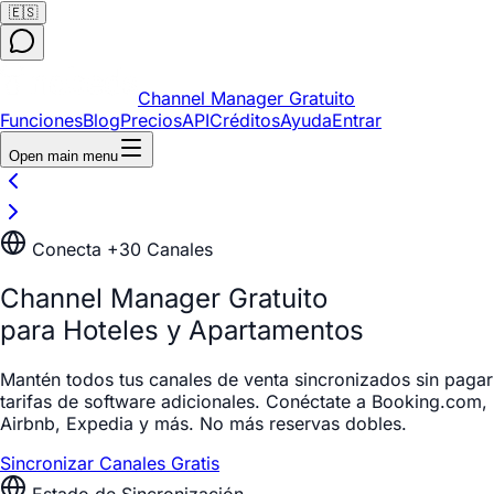
🇪🇸
Channel Manager Gratuito
Funciones
Blog
Precios
API
Créditos
Ayuda
Entrar
Open main menu
Conecta +30 Canales
Channel Manager Gratuito
para Hoteles y Apartamentos
Mantén todos tus canales de venta sincronizados sin pagar
tarifas de software adicionales. Conéctate a Booking.com,
Airbnb, Expedia y más. No más reservas dobles.
Sincronizar Canales Gratis
Estado de Sincronización