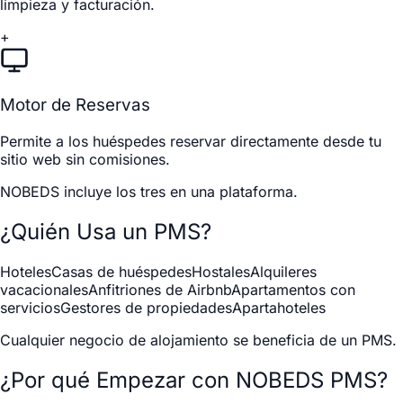
limpieza y facturación.
+
Motor de Reservas
Permite a los huéspedes reservar directamente desde tu
sitio web sin comisiones.
NOBEDS incluye los tres en una plataforma.
¿Quién Usa un PMS?
Hoteles
Casas de huéspedes
Hostales
Alquileres
vacacionales
Anfitriones de Airbnb
Apartamentos con
servicios
Gestores de propiedades
Apartahoteles
Cualquier negocio de alojamiento se beneficia de un PMS.
¿Por qué Empezar con NOBEDS PMS?