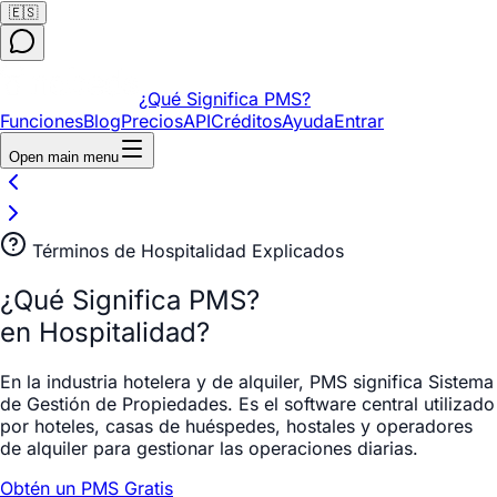
🇪🇸
¿Qué Significa PMS?
Funciones
Blog
Precios
API
Créditos
Ayuda
Entrar
Open main menu
Términos de Hospitalidad Explicados
¿Qué Significa PMS?
en Hospitalidad?
En la industria hotelera y de alquiler, PMS significa Sistema
de Gestión de Propiedades. Es el software central utilizado
por hoteles, casas de huéspedes, hostales y operadores
de alquiler para gestionar las operaciones diarias.
Obtén un PMS Gratis