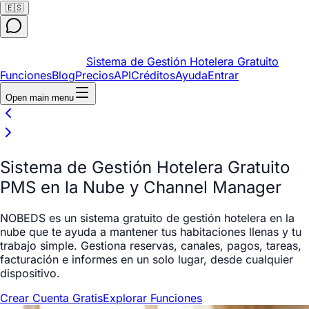
🇪🇸
Sistema de Gestión Hotelera Gratuito
Funciones
Blog
Precios
API
Créditos
Ayuda
Entrar
Open main menu
Sistema de Gestión Hotelera Gratuito
PMS en la Nube y Channel Manager
NOBEDS es un sistema gratuito de gestión hotelera en la
nube que te ayuda a mantener tus habitaciones llenas y tu
trabajo simple. Gestiona reservas, canales, pagos, tareas,
facturación e informes en un solo lugar, desde cualquier
dispositivo.
Crear Cuenta Gratis
Explorar Funciones