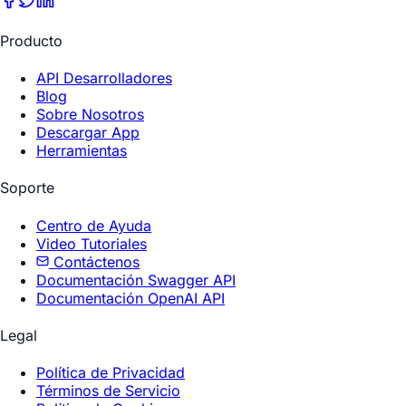
Producto
API Desarrolladores
Blog
Sobre Nosotros
Descargar App
Herramientas
Soporte
Centro de Ayuda
Video Tutoriales
Contáctenos
Documentación Swagger API
Documentación OpenAI API
Legal
Política de Privacidad
Términos de Servicio