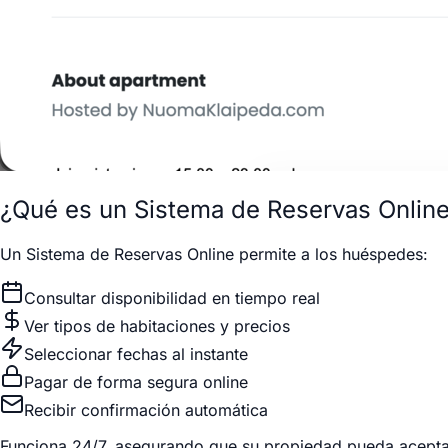
¿Qué es un Sistema de Reservas Onlin
Un Sistema de Reservas Online permite a los huéspedes:
Consultar disponibilidad en tiempo real
Ver tipos de habitaciones y precios
Seleccionar fechas al instante
Pagar de forma segura online
Recibir confirmación automática
Funciona 24/7, asegurando que su propiedad pueda aceptar