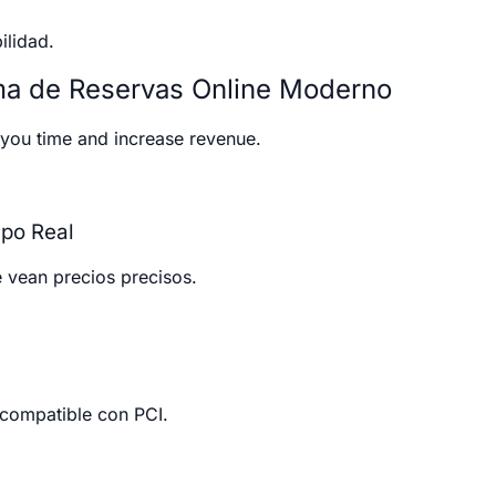
ilidad.
ema de Reservas Online Moderno
you time and increase revenue.
mpo Real
 vean precios precisos.
 compatible con PCI.