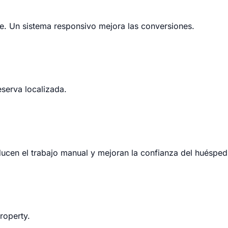
ne. Un sistema responsivo mejora las conversiones.
eserva localizada.
ducen el trabajo manual y mejoran la confianza del huésped
roperty.