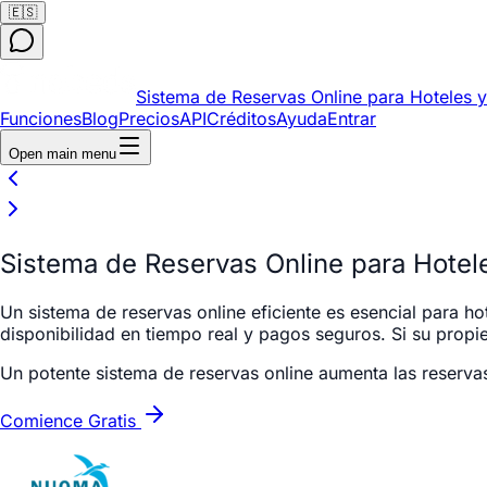
🇪🇸
Sistema de Reservas Online para Hoteles y
Funciones
Blog
Precios
API
Créditos
Ayuda
Entrar
Open main menu
Sistema de Reservas Online para Hotele
Un sistema de reservas online eficiente es esencial para 
disponibilidad en tiempo real y pagos seguros. Si su propi
Un potente sistema de reservas online aumenta las reservas 
Comience Gratis