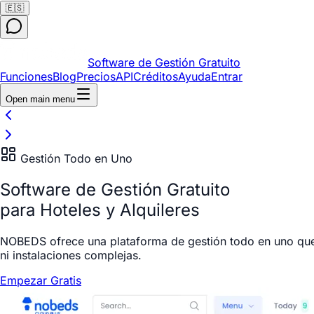
🇪🇸
Software de Gestión Gratuito
Funciones
Blog
Precios
API
Créditos
Ayuda
Entrar
Open main menu
Gestión Todo en Uno
Software de Gestión Gratuito
para Hoteles y Alquileres
NOBEDS ofrece una plataforma de gestión todo en uno que te
ni instalaciones complejas.
Empezar Gratis