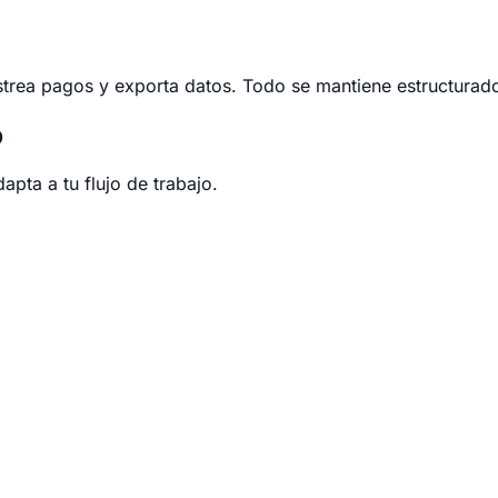
strea pagos y exporta datos. Todo se mantiene estructurad
o
apta a tu flujo de trabajo.