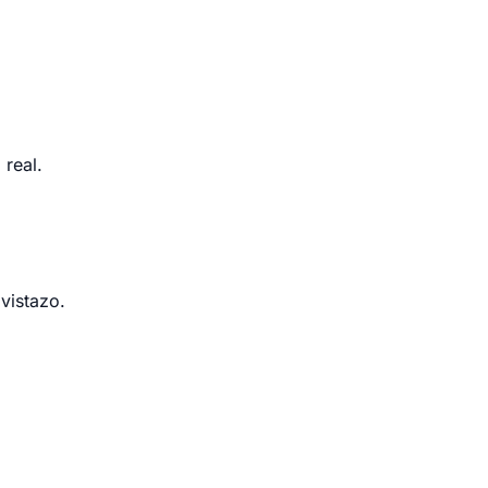
 real.
vistazo.