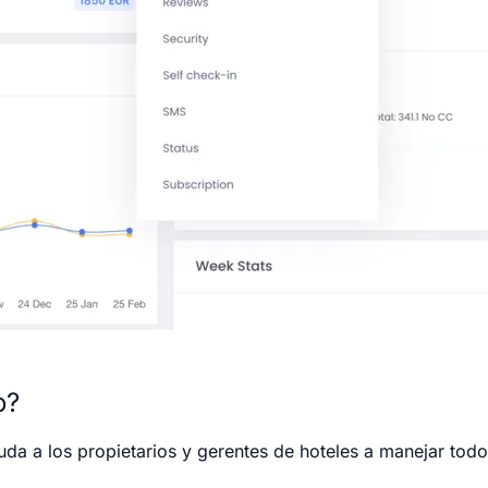
o?
yuda a los propietarios y gerentes de hoteles a manejar tod