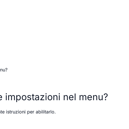
enu?
le impostazioni nel menu?
 istruzioni per abilitarlo.