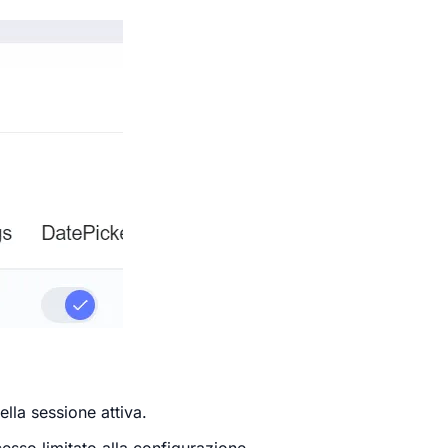
lla sessione attiva.
esso limitato alla configurazione.