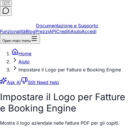
🇮🇹
Documentazione e Supporto
Funzionalità
Blog
Prezzi
API
Crediti
Aiuto
Accedi
Open main menu
Home
Aiuto
Impostare il Logo per Fatture e Booking Engine
Ask AI
Still Need help
Impostare il Logo per Fatture
e Booking Engine
Mostra il logo aziendale nelle fatture PDF per gli ospiti.