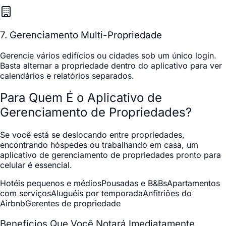
7. Gerenciamento Multi-Propriedade
Gerencie vários edifícios ou cidades sob um único login.
Basta alternar a propriedade dentro do aplicativo para ver
calendários e relatórios separados.
Para Quem É o Aplicativo de
Gerenciamento de Propriedades?
Se você está se deslocando entre propriedades,
encontrando hóspedes ou trabalhando em casa, um
aplicativo de gerenciamento de propriedades pronto para
celular é essencial.
Hotéis pequenos e médios
Pousadas e B&Bs
Apartamentos
com serviços
Aluguéis por temporada
Anfitriões do
Airbnb
Gerentes de propriedade
Benefícios Que Você Notará Imediatamente