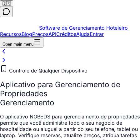
🇧🇷
Software de Gerenciamento Hoteleiro
Recursos
Blog
Preços
API
Créditos
Ajuda
Entrar
Open main menu
Controle de Qualquer Dispositivo
Aplicativo para Gerenciamento de
Propriedades
Gerenciamento
O aplicativo NOBEDS para gerenciamento de propriedades
permite que você administre todo o seu negócio de
hospitalidade ou aluguel a partir do seu telefone, tablet ou
laptop. Verifique reservas, atualize preços, atribua tarefas