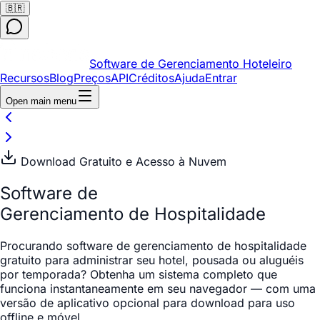
🇧🇷
Software de Gerenciamento Hoteleiro
Recursos
Blog
Preços
API
Créditos
Ajuda
Entrar
Open main menu
Download Gratuito e Acesso à Nuvem
Software de
Gerenciamento de Hospitalidade
Procurando software de gerenciamento de hospitalidade
gratuito para administrar seu hotel, pousada ou aluguéis
por temporada? Obtenha um sistema completo que
funciona instantaneamente em seu navegador — com uma
versão de aplicativo opcional para download para uso
offline e móvel.