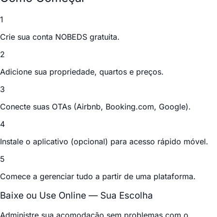
1
Crie sua conta NOBEDS gratuita.
2
Adicione sua propriedade, quartos e preços.
3
Conecte suas OTAs (Airbnb, Booking.com, Google).
4
Instale o aplicativo (opcional) para acesso rápido móvel.
5
Comece a gerenciar tudo a partir de uma plataforma.
Baixe ou Use Online — Sua Escolha
Administre sua acomodação sem problemas com o