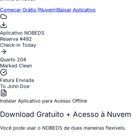
Começar Grátis (Nuvem)
Baixar Aplicativo
Aplicativo NOBEDS
Reserva
#492
Check-in Today
Quarto
204
Marked Clean
Fatura Enviada
To John Doe
Instalar Aplicativo para Acesso Offline
Download Gratuito + Acesso à Nuvem
Você pode usar o NOBEDS de duas maneiras flexíveis.