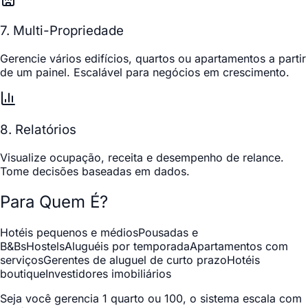
7. Multi-Propriedade
Gerencie vários edifícios, quartos ou apartamentos a partir
de um painel. Escalável para negócios em crescimento.
8. Relatórios
Visualize ocupação, receita e desempenho de relance.
Tome decisões baseadas em dados.
Para Quem É?
Hotéis pequenos e médios
Pousadas e
B&Bs
Hostels
Aluguéis por temporada
Apartamentos com
serviços
Gerentes de aluguel de curto prazo
Hotéis
boutique
Investidores imobiliários
Seja você gerencia 1 quarto ou 100, o sistema escala com