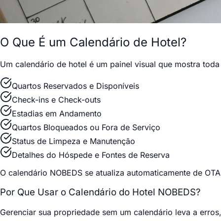
O Que É um Calendário de Hotel?
Um calendário de hotel é um painel visual que mostra toda
Quartos Reservados e Disponíveis
Check-ins e Check-outs
Estadias em Andamento
Quartos Bloqueados ou Fora de Serviço
Status de Limpeza e Manutenção
Detalhes do Hóspede e Fontes de Reserva
O calendário NOBEDS se atualiza automaticamente de OTAs,
Por Que Usar o Calendário do Hotel NOBEDS?
Gerenciar sua propriedade sem um calendário leva a erros,