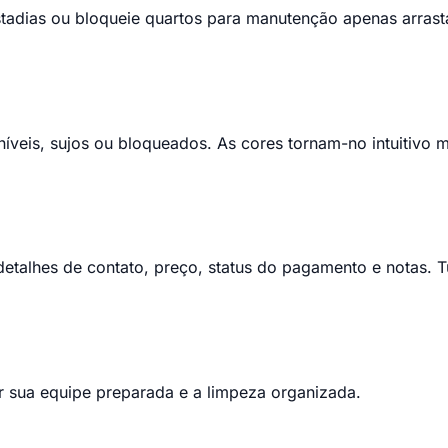
stadias ou bloqueie quartos para manutenção apenas arrast
íveis, sujos ou bloqueados. As cores tornam-no intuitivo 
talhes de contato, preço, status do pagamento e notas. Tu
r sua equipe preparada e a limpeza organizada.