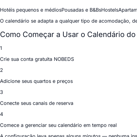
Hotéis pequenos e médios
Pousadas e B&Bs
Hostels
Apartam
O calendário se adapta a qualquer tipo de acomodação, de
Como Começar a Usar o Calendário do 
1
Crie sua conta gratuita NOBEDS
2
Adicione seus quartos e preços
3
Conecte seus canais de reserva
4
Comece a gerenciar seu calendário em tempo real
A configuração leva apenas alguns minutos — nenhuma inst