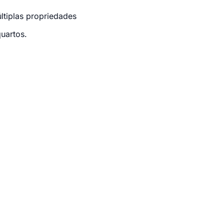
ltiplas propriedades
uartos.