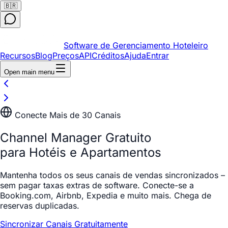
🇧🇷
Software de Gerenciamento Hoteleiro
Recursos
Blog
Preços
API
Créditos
Ajuda
Entrar
Open main menu
Conecte Mais de 30 Canais
Channel Manager Gratuito
para Hotéis e Apartamentos
Mantenha todos os seus canais de vendas sincronizados –
sem pagar taxas extras de software. Conecte-se a
Booking.com, Airbnb, Expedia e muito mais. Chega de
reservas duplicadas.
Sincronizar Canais Gratuitamente