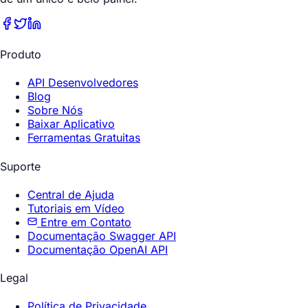
Produto
API Desenvolvedores
Blog
Sobre Nós
Baixar Aplicativo
Ferramentas Gratuitas
Suporte
Central de Ajuda
Tutoriais em Vídeo
Entre em Contato
Documentação Swagger API
Documentação OpenAI API
Legal
Política de Privacidade