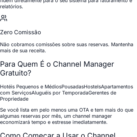
fluem diretamente para o seu sistema para faturamento e
relatórios.
Zero Comissão
Não cobramos comissões sobre suas reservas. Mantenha
mais de sua receita.
Para Quem É o Channel Manager
Gratuito?
Hotéis Pequenos e Médios
Pousadas
Hostels
Apartamentos
com Serviços
Aluguéis por Temporada
Gerentes de
Propriedade
Se você lista em pelo menos uma OTA e tem mais do que
algumas reservas por mês, um channel manager
economizará tempo e estresse imediatamente.
Como Começar a Usar o Channel