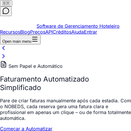
🇧🇷
Software de Gerenciamento Hoteleiro
Recursos
Blog
Preços
API
Créditos
Ajuda
Entrar
Open main menu
Sem Papel e Automático
Faturamento Automatizado
Simplificado
Pare de criar faturas manualmente após cada estadia. Com
o NOBEDS, cada reserva gera uma fatura clara e
profissional em apenas um clique – ou de forma totalmente
automática.
Começar a Automatizar